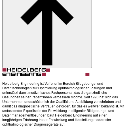
Heidelberg Engineering ist Vorreiter im Bereich Bildgebungs- und
Datentechnologien zur Optimierung ophthalmologischer Lösungen und
unterstützt damit medizinisches Fachpersonal, das die ganzheitliche
Gesundheit seiner Patient:innen verbessern möchte. Seit 1990 hat sich das
Unternehmen unerschütterlich der Qualität und Ausbildung verschrieben und
damit das diagnostische Vertrauen gefördert, für das es weltweit bekannt ist. Mit
umfassender Expertise in der Entwicklung intelligenter Bildgebungs- und
Datenmanagementlösungen baut Heidelberg Engineering auf einer
langjährigen Erfahrung in der Entwicklung und Herstellung modernster
ophthalmologischer Diagnosegeräte auf.