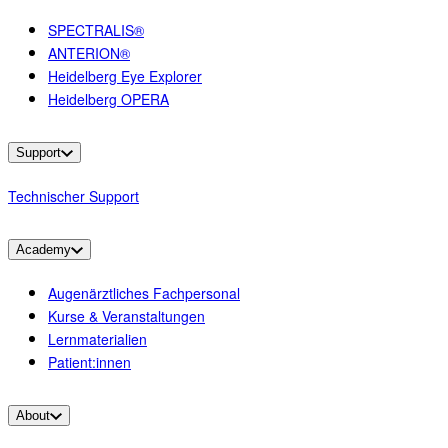
SPECTRALIS®
ANTERION®
Heidelberg Eye Explorer
Heidelberg OPERA
Support
Technischer Support
Academy
Augenärztliches Fachpersonal
Kurse & Veranstaltungen
Lernmaterialien
Patient:innen
About