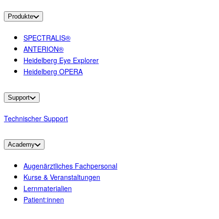
Produkte
SPECTRALIS®
ANTERION®
Heidelberg Eye Explorer
Heidelberg OPERA
Support
Technischer Support
Academy
Augenärztliches Fachpersonal
Kurse & Veranstaltungen
Lernmaterialien
Patient:innen