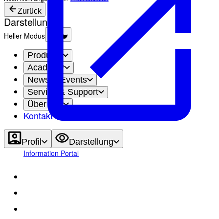
Zurück
Darstellung
Heller Modus
Produkte
Academy
News & Events
Service & Support
Über uns
Kontakt
Profil
Darstellung
Information Portal