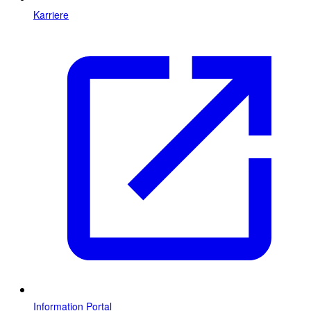
Karriere
Information Portal