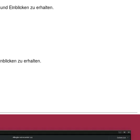
nd Einblicken zu erhalten.
blicken zu erhalten.