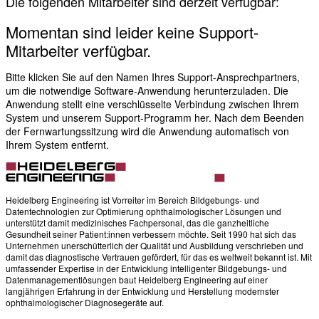
Die folgenden Mitarbeiter sind derzeit verfügbar:
Momentan sind leider keine Support-
Mitarbeiter verfügbar.
Bitte klicken Sie auf den Namen Ihres Support-Ansprechpartners,
um die notwendige Software-Anwendung herunterzuladen. Die
Anwendung stellt eine verschlüsselte Verbindung zwischen Ihrem
System und unserem Support-Programm her. Nach dem Beenden
der Fernwartungssitzung wird die Anwendung automatisch von
Ihrem System entfernt.
Heidelberg Engineering ist Vorreiter im Bereich Bildgebungs- und
Datentechnologien zur Optimierung ophthalmologischer Lösungen und
unterstützt damit medizinisches Fachpersonal, das die ganzheitliche
Gesundheit seiner Patient:innen verbessern möchte. Seit 1990 hat sich das
Unternehmen unerschütterlich der Qualität und Ausbildung verschrieben und
damit das diagnostische Vertrauen gefördert, für das es weltweit bekannt ist. Mit
umfassender Expertise in der Entwicklung intelligenter Bildgebungs- und
Datenmanagementlösungen baut Heidelberg Engineering auf einer
langjährigen Erfahrung in der Entwicklung und Herstellung modernster
ophthalmologischer Diagnosegeräte auf.