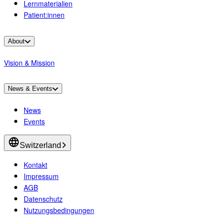
Lernmaterialien
Patient:innen
About
Vision & Mission
News & Events
News
Events
Switzerland
Kontakt
Impressum
AGB
Datenschutz
Nutzungsbedingungen