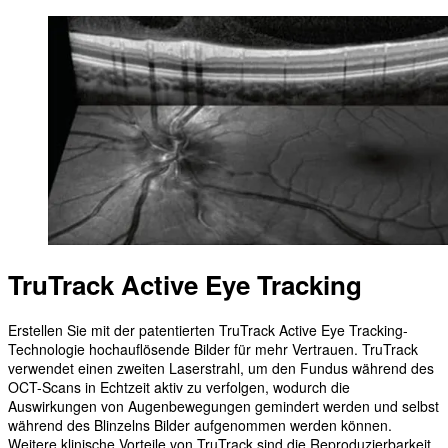
TruTrack Active Eye Tracking
Erstellen Sie mit der patentierten TruTrack Active Eye Tracking-
Technologie hochauflösende Bilder für mehr Vertrauen. TruTrack
verwendet einen zweiten Laserstrahl, um den Fundus während des
OCT-Scans in Echtzeit aktiv zu verfolgen, wodurch die
Auswirkungen von Augenbewegungen gemindert werden und selbst
während des Blinzelns Bilder aufgenommen werden können.
Weitere klinische Vorteile von TruTrack sind die Reproduzierbarkeit