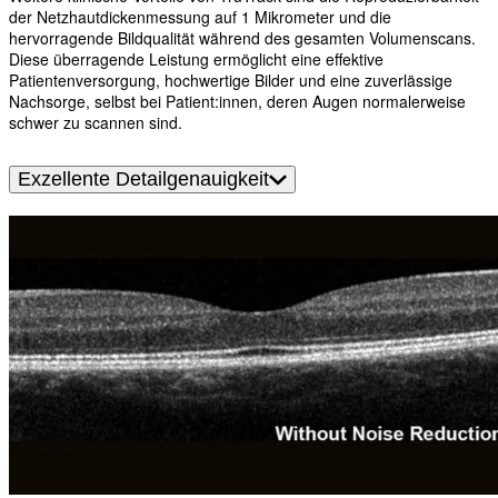
der Netzhautdickenmessung auf 1 Mikrometer und die
hervorragende Bildqualität während des gesamten Volumenscans.
Diese überragende Leistung ermöglicht eine effektive
Patientenversorgung, hochwertige Bilder und eine zuverlässige
Nachsorge, selbst bei Patient:innen, deren Augen normalerweise
schwer zu scannen sind.
Exzellente Detailgenauigkeit