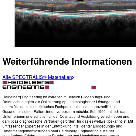
Weiterführende Informationen
Alle SPECTRALIS® Materialien
Heidelberg Engineering ist Vorreiter im Bereich Bildgebungs- und
Datentechnologien zur Optimierung ophthalmologischer Lösungen und
unterstützt damit medizinisches Fachpersonal, das die ganzheitliche
Gesundheit seiner Patient:innen verbessern möchte. Seit 1990 hat sich das
Unternehmen unerschütterlich der Qualität und Ausbildung verschrieben und
damit das diagnostische Vertrauen gefördert, für das es weltweit bekannt ist. Mit
umfassender Expertise in der Entwicklung intelligenter Bildgebungs- und
Datenmanagementlösungen baut Heidelberg Engineering auf einer
langjährigen Erfahrung in der Entwicklung und Herstellung modernster