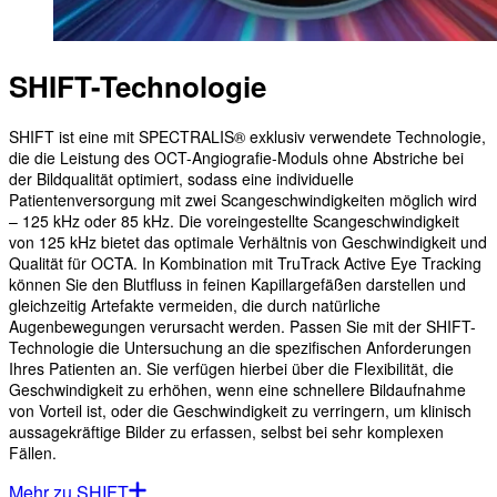
SHIFT-Technologie
SHIFT ist eine mit SPECTRALIS® exklusiv verwendete Technologie,
die die Leistung des OCT-Angiografie-Moduls ohne Abstriche bei
der Bildqualität optimiert, sodass eine individuelle
Patientenversorgung mit zwei Scangeschwindigkeiten möglich wird
– 125 kHz oder 85 kHz. Die voreingestellte Scangeschwindigkeit
von 125 kHz bietet das optimale Verhältnis von Geschwindigkeit und
Qualität für OCTA. In Kombination mit TruTrack Active Eye Tracking
können Sie den Blutfluss in feinen Kapillargefäßen darstellen und
gleichzeitig Artefakte vermeiden, die durch natürliche
Augenbewegungen verursacht werden. Passen Sie mit der SHIFT-
Technologie die Untersuchung an die spezifischen Anforderungen
Ihres Patienten an. Sie verfügen hierbei über die Flexibilität, die
Geschwindigkeit zu erhöhen, wenn eine schnellere Bildaufnahme
von Vorteil ist, oder die Geschwindigkeit zu verringern, um klinisch
aussagekräftige Bilder zu erfassen, selbst bei sehr komplexen
Fällen.
Mehr zu SHIFT