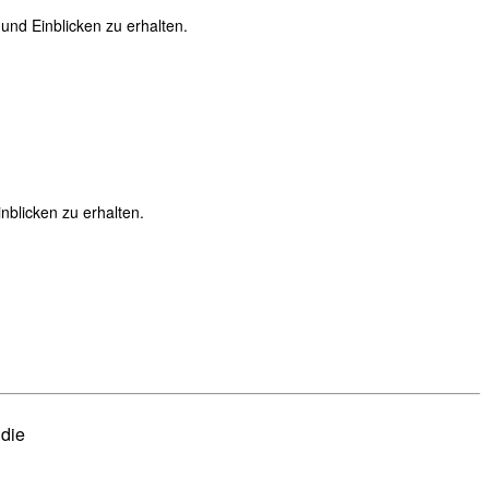
nd Einblicken zu erhalten.
blicken zu erhalten.
t die