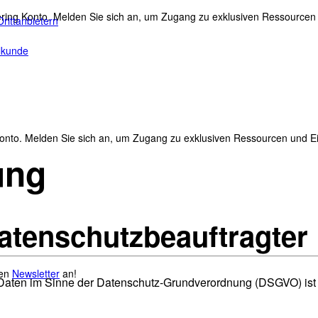
ing Konto. Melden Sie sich an, um Zugang zu exklusiven Ressourcen u
rittanbietern
ilkunde
nto. Melden Sie sich an, um Zugang zu exklusiven Ressourcen und Ein
ung
Datenschutzbeauftragter
ren
Newsletter
an!
n Daten im Sinne der Datenschutz-Grundverordnung (DSGVO) is