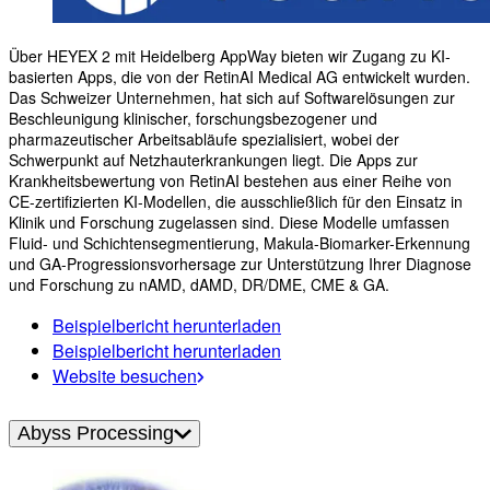
Über HEYEX 2 mit Heidelberg AppWay bieten wir Zugang zu KI-
basierten Apps, die von der RetinAI Medical AG entwickelt wurden.
Das Schweizer Unternehmen, hat sich auf Softwarelösungen zur
Beschleunigung klinischer, forschungsbezogener und
pharmazeutischer Arbeitsabläufe spezialisiert, wobei der
Schwerpunkt auf Netzhauterkrankungen liegt. Die Apps zur
Krankheitsbewertung von RetinAI bestehen aus einer Reihe von
CE-zertifizierten KI-Modellen, die ausschließlich für den Einsatz in
Klinik und Forschung zugelassen sind. Diese Modelle umfassen
Fluid- und Schichtensegmentierung, Makula-Biomarker-Erkennung
und GA-Progressionsvorhersage zur Unterstützung Ihrer Diagnose
und Forschung zu nAMD, dAMD, DR/DME, CME & GA.
Beispielbericht herunterladen
Beispielbericht herunterladen
Website besuchen
Abyss Processing