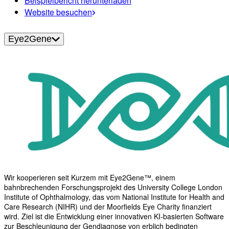
Beispielbericht herunterladen
Website besuchen
Eye2Gene
Wir kooperieren seit Kurzem mit Eye2Gene™, einem
bahnbrechenden Forschungsprojekt des University College London
Institute of Ophthalmology, das vom National Institute for Health and
Care Research (NIHR) und der Moorfields Eye Charity finanziert
wird. Ziel ist die Entwicklung einer innovativen KI-basierten Software
zur Beschleunigung der Gendiagnose von erblich bedingten