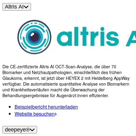
Altris AI
Die CE-zertifizierte Altris AI OCT-Scan-Analyse, die über 70
Biomarker und Netzhautpathologien, einschließlich des frühen
Glaukoms, erkennt, ist jetzt über HEYEX 2 mit Heidelberg AppWay
verfügbar. Die automatisierte quantitative Analyse von Biomarkern
und Krankheitsverläufen macht die Überwachung der
Behandlungsergebnisse für Augenärzt:innen effizienter.
Beispielbericht herunterladen
Website besuchen
deepeye®