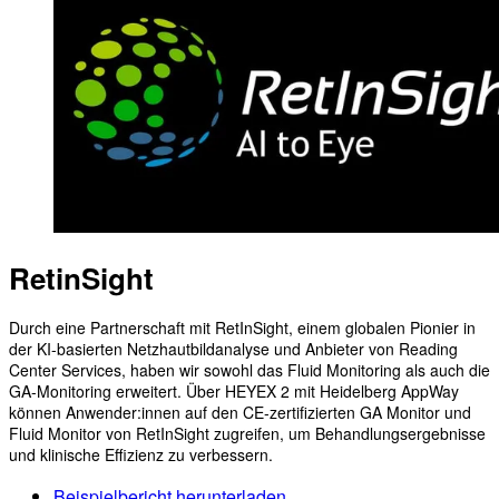
RetinSight
Durch eine Partnerschaft mit RetInSight, einem globalen Pionier in
der KI-basierten Netzhautbildanalyse und Anbieter von Reading
Center Services, haben wir sowohl das Fluid Monitoring als auch die
GA-Monitoring erweitert. Über HEYEX 2 mit Heidelberg AppWay
können Anwender:innen auf den CE-zertifizierten GA Monitor und
Fluid Monitor von RetInSight zugreifen, um Behandlungsergebnisse
und klinische Effizienz zu verbessern.
Beispielbericht herunterladen