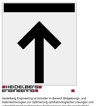
Heidelberg Engineering ist Vorreiter im Bereich Bildgebungs- und
Datentechnologien zur Optimierung ophthalmologischer Lösungen und
unterstützt damit medizinisches Fachpersonal, das die ganzheitliche