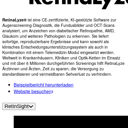
RetinaLyze®
ist eine CE-zertifizierte, KI-gestützte Software zur
Augenscreening-Diagnostik, die Fundusbilder und OCT-Scans
analysiert, um Anzeichen von diabetischer Retinopathie, AMD,
Glaukom und weiteren Pathologien zu erkennen. Sie liefert
sofortige, reproduzierbare Ergebnisse und kann sowohl als
klinisches Entscheidungsunterstützungssystem als auch in
Kombination mit einem Telemedizin-Modul eingesetzt werden.
Weltweit in Krankenhäusern, Kliniken und Optik-Ketten im Einsatz
und mit über 6 Millionen durchgeführten Screenings hilft RetinaLyze
Ärztinnen und Ärzten, Zeit zu sparen, die Versorgung zu
standardisieren und vermeidbaren Sehverlust zu verhindern.
Beispielbericht herunterladen
Website besuchen
RetInSight