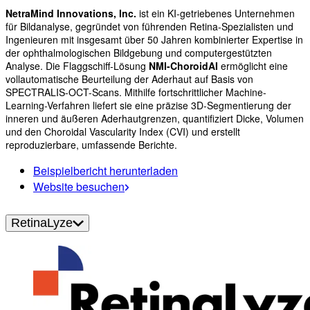
NetraMind Innovations, Inc.
ist ein KI-getriebenes Unternehmen
für Bildanalyse, gegründet von führenden Retina-Spezialisten und
Ingenieuren mit insgesamt über 50 Jahren kombinierter Expertise in
der ophthalmologischen Bildgebung und computergestützten
Analyse. Die Flaggschiff-Lösung
NMI-ChoroidAI
ermöglicht eine
vollautomatische Beurteilung der Aderhaut auf Basis von
SPECTRALIS-OCT-Scans. Mithilfe fortschrittlicher Machine-
Learning-Verfahren liefert sie eine präzise 3D-Segmentierung der
inneren und äußeren Aderhautgrenzen, quantifiziert Dicke, Volumen
und den Choroidal Vascularity Index (CVI) und erstellt
reproduzierbare, umfassende Berichte.
Beispielbericht herunterladen
Website besuchen
RetinaLyze