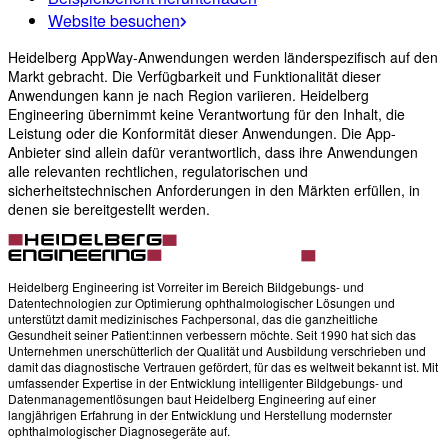
Website besuchen
Heidelberg AppWay-Anwendungen werden länderspezifisch auf den
Markt gebracht. Die Verfügbarkeit und Funktionalität dieser
Anwendungen kann je nach Region variieren. Heidelberg
Engineering übernimmt keine Verantwortung für den Inhalt, die
Leistung oder die Konformität dieser Anwendungen. Die App-
Anbieter sind allein dafür verantwortlich, dass ihre Anwendungen
alle relevanten rechtlichen, regulatorischen und
sicherheitstechnischen Anforderungen in den Märkten erfüllen, in
denen sie bereitgestellt werden.
Heidelberg Engineering ist Vorreiter im Bereich Bildgebungs- und
Datentechnologien zur Optimierung ophthalmologischer Lösungen und
unterstützt damit medizinisches Fachpersonal, das die ganzheitliche
Gesundheit seiner Patient:innen verbessern möchte. Seit 1990 hat sich das
Unternehmen unerschütterlich der Qualität und Ausbildung verschrieben und
damit das diagnostische Vertrauen gefördert, für das es weltweit bekannt ist. Mit
umfassender Expertise in der Entwicklung intelligenter Bildgebungs- und
Datenmanagementlösungen baut Heidelberg Engineering auf einer
langjährigen Erfahrung in der Entwicklung und Herstellung modernster
ophthalmologischer Diagnosegeräte auf.