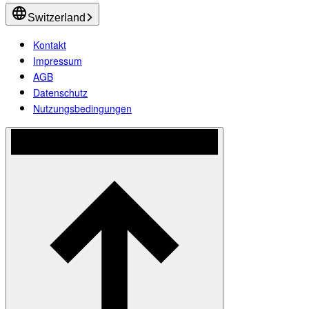
Switzerland
Kontakt
Impressum
AGB
Datenschutz
Nutzungsbedingungen