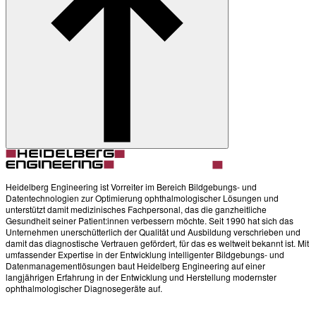
Heidelberg Engineering ist Vorreiter im Bereich Bildgebungs- und
Datentechnologien zur Optimierung ophthalmologischer Lösungen und
unterstützt damit medizinisches Fachpersonal, das die ganzheitliche
Gesundheit seiner Patient:innen verbessern möchte. Seit 1990 hat sich das
Unternehmen unerschütterlich der Qualität und Ausbildung verschrieben und
damit das diagnostische Vertrauen gefördert, für das es weltweit bekannt ist. Mit
umfassender Expertise in der Entwicklung intelligenter Bildgebungs- und
Datenmanagementlösungen baut Heidelberg Engineering auf einer
langjährigen Erfahrung in der Entwicklung und Herstellung modernster
ophthalmologischer Diagnosegeräte auf.