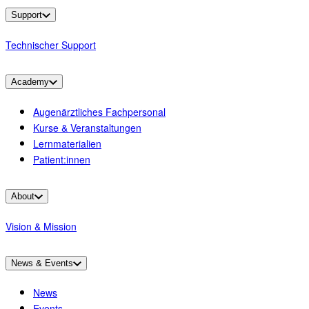
Support
Technischer Support
Academy
Augenärztliches Fachpersonal
Kurse & Veranstaltungen
Lernmaterialien
Patient:innen
About
Vision & Mission
News & Events
News
Events