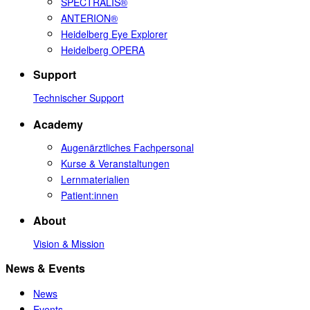
SPECTRALIS®
ANTERION®
Heidelberg Eye Explorer
Heidelberg OPERA
Support
Technischer Support
Academy
Augenärztliches Fachpersonal
Kurse & Veranstaltungen
Lernmaterialien
Patient:innen
About
Vision & Mission
News & Events
News
Events