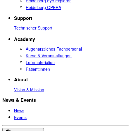
Heidelberg Eye Explorer
Heidelberg OPERA
Support
Technischer Support
Academy
Augenärztliches Fachpersonal
Kurse & Veranstaltungen
Lernmaterialien
Patient:innen
About
Vision & Mission
News & Events
News
Events