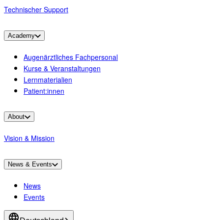
Technischer Support
Academy
Augenärztliches Fachpersonal
Kurse & Veranstaltungen
Lernmaterialien
Patient:innen
About
Vision & Mission
News & Events
News
Events