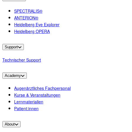
SPECTRALIS®
ANTERION®
Heidelberg Eye Explorer
Heidelberg OPERA
Support
Technischer Support
Academy
Augenärztliches Fachpersonal
Kurse & Veranstaltungen
Lernmaterialien
Patient:innen
About