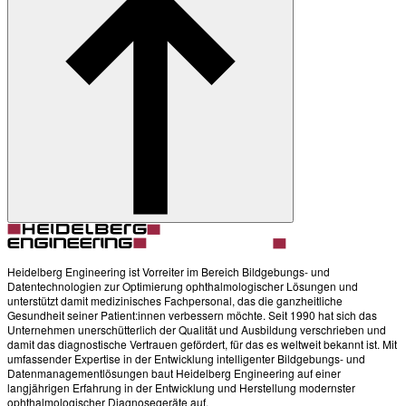
Heidelberg Engineering ist Vorreiter im Bereich Bildgebungs- und
Datentechnologien zur Optimierung ophthalmologischer Lösungen und
unterstützt damit medizinisches Fachpersonal, das die ganzheitliche
Gesundheit seiner Patient:innen verbessern möchte. Seit 1990 hat sich das
Unternehmen unerschütterlich der Qualität und Ausbildung verschrieben und
damit das diagnostische Vertrauen gefördert, für das es weltweit bekannt ist. Mit
umfassender Expertise in der Entwicklung intelligenter Bildgebungs- und
Datenmanagementlösungen baut Heidelberg Engineering auf einer
langjährigen Erfahrung in der Entwicklung und Herstellung modernster
ophthalmologischer Diagnosegeräte auf.