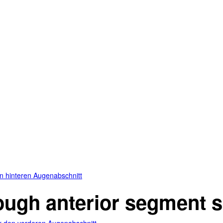
en hinteren Augenabschnitt
ough anterior segment s