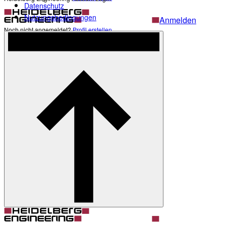
Datenschutz
Nutzungsbedingungen
Anmelden
Noch nicht angemeldet?
Profil erstellen
Zurück
Darstellung
Heller Modus
Produkte
Academy
News & Events
Service & Support
Über uns
Kontakt
Profil
Darstellung