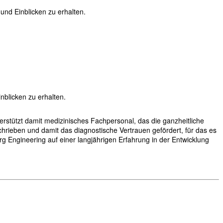
nd Einblicken zu erhalten.
blicken zu erhalten.
rstützt damit medizinisches Fachpersonal, das die ganzheitliche
hrieben und damit das diagnostische Vertrauen gefördert, für das es
g Engineering auf einer langjährigen Erfahrung in der Entwicklung