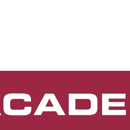
en hinteren Augenabschnitt