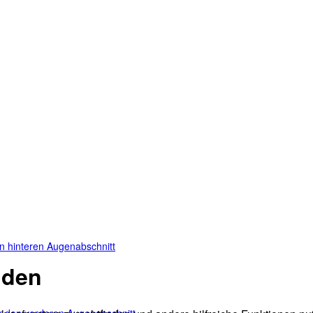
en hinteren Augenabschnitt
nden