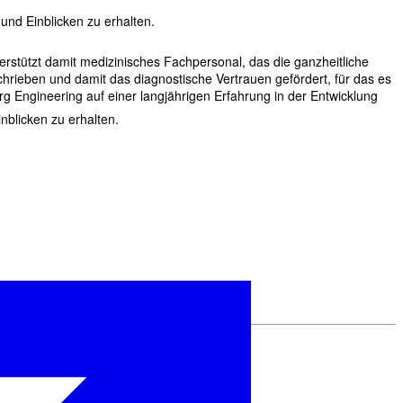
nd Einblicken zu erhalten.
rstützt damit medizinisches Fachpersonal, das die ganzheitliche
hrieben und damit das diagnostische Vertrauen gefördert, für das es
g Engineering auf einer langjährigen Erfahrung in der Entwicklung
blicken zu erhalten.