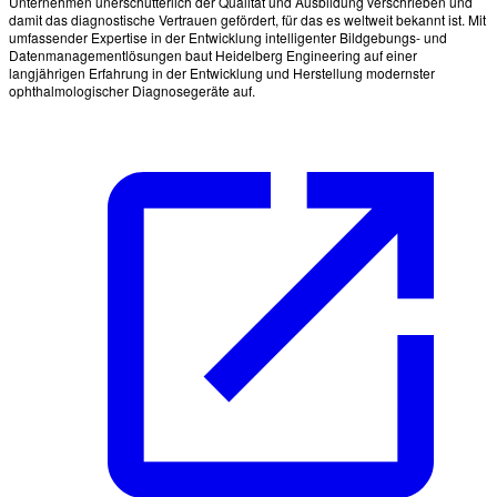
Unternehmen unerschütterlich der Qualität und Ausbildung verschrieben und
damit das diagnostische Vertrauen gefördert, für das es weltweit bekannt ist. Mit
umfassender Expertise in der Entwicklung intelligenter Bildgebungs- und
Datenmanagementlösungen baut Heidelberg Engineering auf einer
langjährigen Erfahrung in der Entwicklung und Herstellung modernster
ophthalmologischer Diagnosegeräte auf.