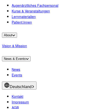
Augenärztliches Fachpersonal
Kurse & Veranstaltungen
Lernmaterialien
Patient:innen
About
Vision & Mission
News & Events
News
Events
Deutschland
Kontakt
Impressum
AGB