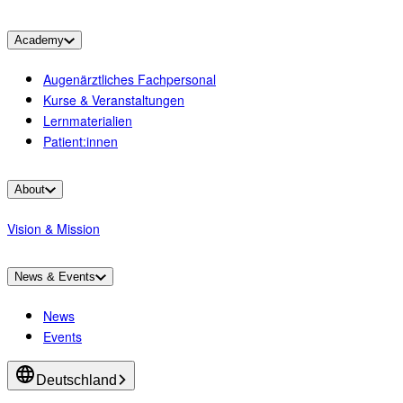
Academy
Augenärztliches Fachpersonal
Kurse & Veranstaltungen
Lernmaterialien
Patient:innen
About
Vision & Mission
News & Events
News
Events
Deutschland