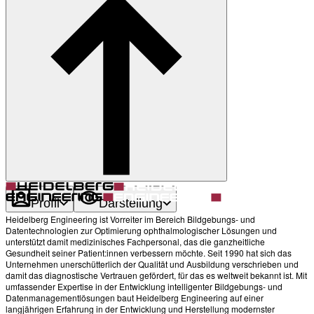
Zurück
Darstellung
Heller Modus
Produkte
Academy
News & Events
Service & Support
Über uns
Kontakt
Profil
Darstellung
Heidelberg Engineering ist Vorreiter im Bereich Bildgebungs- und
Datentechnologien zur Optimierung ophthalmologischer Lösungen und
unterstützt damit medizinisches Fachpersonal, das die ganzheitliche
Gesundheit seiner Patient:innen verbessern möchte. Seit 1990 hat sich das
Unternehmen unerschütterlich der Qualität und Ausbildung verschrieben und
damit das diagnostische Vertrauen gefördert, für das es weltweit bekannt ist. Mit
umfassender Expertise in der Entwicklung intelligenter Bildgebungs- und
Datenmanagementlösungen baut Heidelberg Engineering auf einer
langjährigen Erfahrung in der Entwicklung und Herstellung modernster