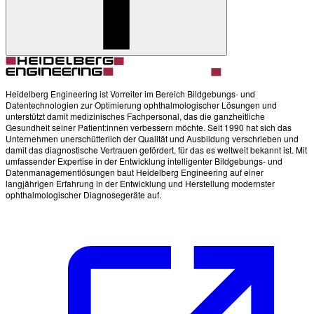
Heidelberg Engineering ist Vorreiter im Bereich Bildgebungs- und
Datentechnologien zur Optimierung ophthalmologischer Lösungen und
unterstützt damit medizinisches Fachpersonal, das die ganzheitliche
Gesundheit seiner Patient:innen verbessern möchte. Seit 1990 hat sich das
Unternehmen unerschütterlich der Qualität und Ausbildung verschrieben und
damit das diagnostische Vertrauen gefördert, für das es weltweit bekannt ist. Mit
umfassender Expertise in der Entwicklung intelligenter Bildgebungs- und
Datenmanagementlösungen baut Heidelberg Engineering auf einer
langjährigen Erfahrung in der Entwicklung und Herstellung modernster
ophthalmologischer Diagnosegeräte auf.