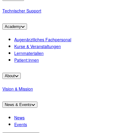
Technischer Support
Academy
Augenärztliches Fachpersonal
Kurse & Veranstaltungen
Lernmaterialien
Patient:innen
About
Vision & Mission
News & Events
News
Events