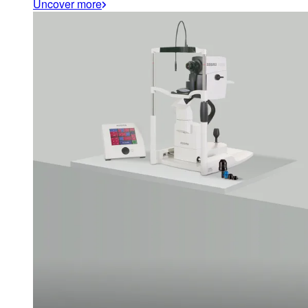
Uncover more