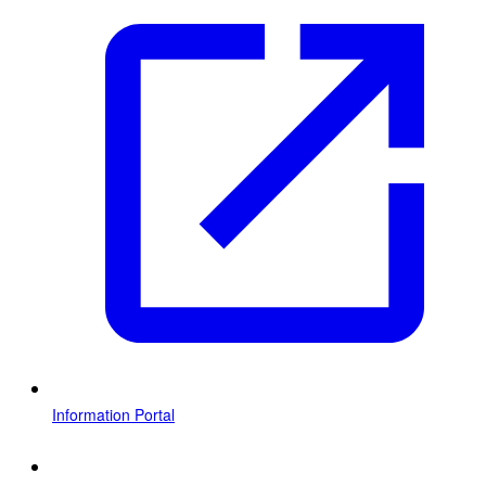
Information Portal