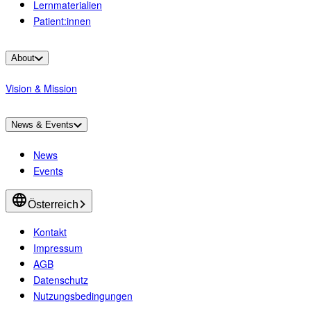
Lernmaterialien
Patient:innen
About
Vision & Mission
News & Events
News
Events
Österreich
Kontakt
Impressum
AGB
Datenschutz
Nutzungsbedingungen