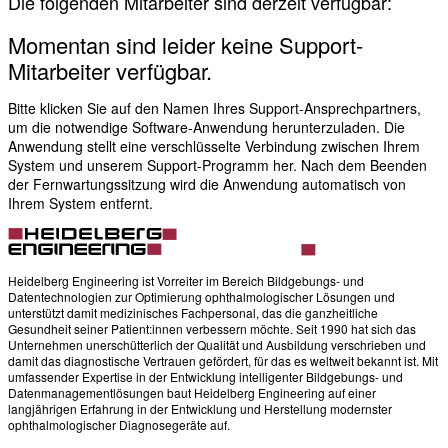
Die folgenden Mitarbeiter sind derzeit verfügbar:
Momentan sind leider keine Support-
Mitarbeiter verfügbar.
Bitte klicken Sie auf den Namen Ihres Support-Ansprechpartners,
um die notwendige Software-Anwendung herunterzuladen. Die
Anwendung stellt eine verschlüsselte Verbindung zwischen Ihrem
System und unserem Support-Programm her. Nach dem Beenden
der Fernwartungssitzung wird die Anwendung automatisch von
Ihrem System entfernt.
Heidelberg Engineering ist Vorreiter im Bereich Bildgebungs- und
Datentechnologien zur Optimierung ophthalmologischer Lösungen und
unterstützt damit medizinisches Fachpersonal, das die ganzheitliche
Gesundheit seiner Patient:innen verbessern möchte. Seit 1990 hat sich das
Unternehmen unerschütterlich der Qualität und Ausbildung verschrieben und
damit das diagnostische Vertrauen gefördert, für das es weltweit bekannt ist. Mit
umfassender Expertise in der Entwicklung intelligenter Bildgebungs- und
Datenmanagementlösungen baut Heidelberg Engineering auf einer
langjährigen Erfahrung in der Entwicklung und Herstellung modernster
ophthalmologischer Diagnosegeräte auf.