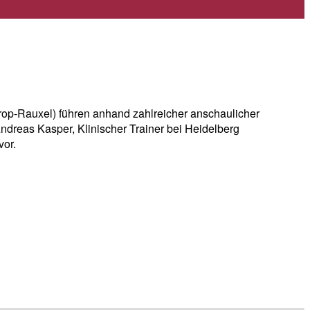
op-Rauxel) führen anhand zahlreicher anschaulicher
dreas Kasper, Klinischer Trainer bei Heidelberg
or.