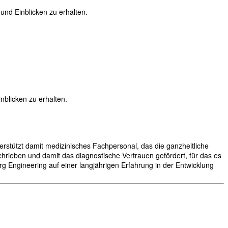
nd Einblicken zu erhalten.
blicken zu erhalten.
rstützt damit medizinisches Fachpersonal, das die ganzheitliche
hrieben und damit das diagnostische Vertrauen gefördert, für das es
g Engineering auf einer langjährigen Erfahrung in der Entwicklung