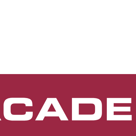
en hinteren Augenabschnitt