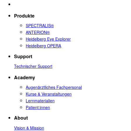
Produkte
SPECTRALIS®
ANTERION®
Heidelberg Eye Explorer
Heidelberg OPERA
Support
Technischer Support
Academy
Augenärztliches Fachpersonal
Kurse & Veranstaltungen
Lernmaterialien
Patient:innen
About
Vision & Mission