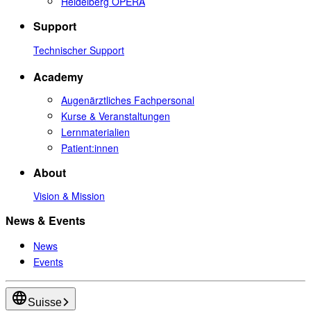
Heidelberg OPERA
Support
Technischer Support
Academy
Augenärztliches Fachpersonal
Kurse & Veranstaltungen
Lernmaterialien
Patient:innen
About
Vision & Mission
News & Events
News
Events
Suisse