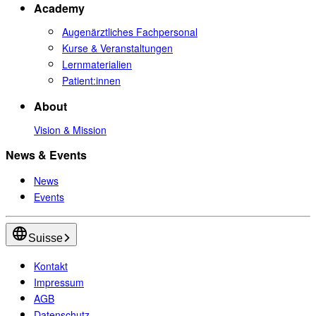
Academy
Augenärztliches Fachpersonal
Kurse & Veranstaltungen
Lernmaterialien
Patient:innen
About
Vision & Mission
News & Events
News
Events
Suisse
Kontakt
Impressum
AGB
Datenschutz