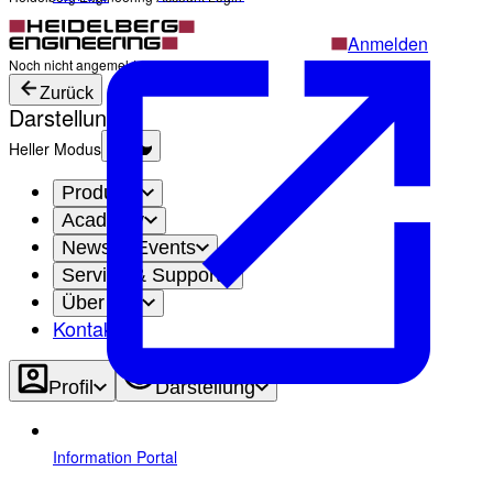
Anmelden
Noch nicht angemeldet?
Profil erstellen
Zurück
Darstellung
Heller Modus
Produkte
Academy
News & Events
Service & Support
Über uns
Kontakt
Profil
Darstellung
Information Portal