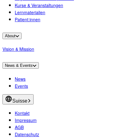
Kurse & Veranstaltungen
Lernmaterialien
Patient:innen
About
Vision & Mission
News & Events
News
Events
Suisse
Kontakt
Impressum
AGB
Datenschutz