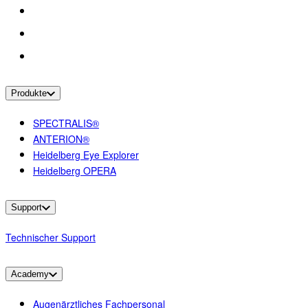
Produkte
SPECTRALIS®
ANTERION®
Heidelberg Eye Explorer
Heidelberg OPERA
Support
Technischer Support
Academy
Augenärztliches Fachpersonal