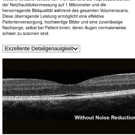
der Netzhautdickenmessung auf 1 Mikrometer und die
hervorragende Bildqualität während des gesamten Volumenscans.
Diese überragende Leistung ermöglicht eine effektive
Patientenversorgung, hochwertige Bilder und eine zuverlässige
Nachsorge, selbst bei Patient:innen, deren Augen normalerweise
schwer zu scannen sind.
Exzellente Detailgenauigkeit