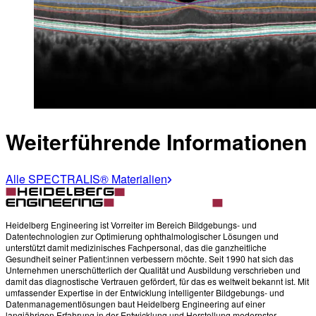
Weiterführende Informationen
Alle SPECTRALIS® Materialien
Heidelberg Engineering ist Vorreiter im Bereich Bildgebungs- und
Datentechnologien zur Optimierung ophthalmologischer Lösungen und
unterstützt damit medizinisches Fachpersonal, das die ganzheitliche
Gesundheit seiner Patient:innen verbessern möchte. Seit 1990 hat sich das
Unternehmen unerschütterlich der Qualität und Ausbildung verschrieben und
damit das diagnostische Vertrauen gefördert, für das es weltweit bekannt ist. Mit
umfassender Expertise in der Entwicklung intelligenter Bildgebungs- und
Datenmanagementlösungen baut Heidelberg Engineering auf einer
langjährigen Erfahrung in der Entwicklung und Herstellung modernster