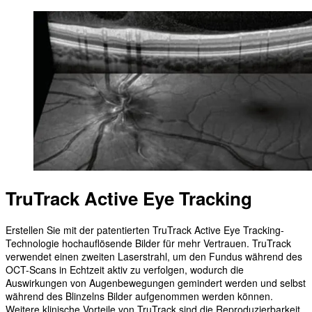
TruTrack Active Eye Tracking
Erstellen Sie mit der patentierten TruTrack Active Eye Tracking-
Technologie hochauflösende Bilder für mehr Vertrauen. TruTrack
verwendet einen zweiten Laserstrahl, um den Fundus während des
OCT-Scans in Echtzeit aktiv zu verfolgen, wodurch die
Auswirkungen von Augenbewegungen gemindert werden und selbst
während des Blinzelns Bilder aufgenommen werden können.
Weitere klinische Vorteile von TruTrack sind die Reproduzierbarkeit