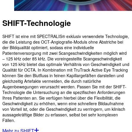
SHIFT-Technologie
SHIFT ist eine mit SPECTRALIS® exklusiv verwendete Technologie,
die die Leistung des OCT-Angiografie-Moduls ohne Abstriche bei
der Bildqualität optimiert, sodass eine individuelle
Patientenversorgung mit zwei Scangeschwindigkeiten möglich wird
– 125 kHz oder 85 kHz. Die voreingestellte Scangeschwindigkeit
von 125 kHz bietet das optimale Verhältnis von Geschwindigkeit und
Qualität für OCTA. In Kombination mit TruTrack Active Eye Tracking
können Sie den Blutfluss in feinen Kapillargefäßen darstellen und
gleichzeitig Artefakte vermeiden, die durch natürliche
Augenbewegungen verursacht werden. Passen Sie mit der SHIFT-
Technologie die Untersuchung an die spezifischen Anforderungen
Ihres Patienten an. Sie verfügen hierbei über die Flexibilität, die
Geschwindigkeit zu erhöhen, wenn eine schnellere Bildaufnahme
von Vorteil ist, oder die Geschwindigkeit zu verringern, um klinisch
aussagekräftige Bilder zu erfassen, selbst bei sehr komplexen
Fällen.
Mehr zu SHIFT