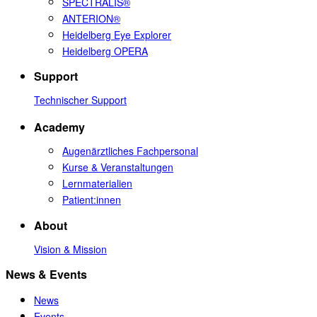
SPECTRALIS®
ANTERION®
Heidelberg Eye Explorer
Heidelberg OPERA
Support
Technischer Support
Academy
Augenärztliches Fachpersonal
Kurse & Veranstaltungen
Lernmaterialien
Patient:innen
About
Vision & Mission
News & Events
News
Events