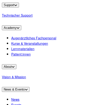
Support
Technischer Support
Academy
Augenärztliches Fachpersonal
Kurse & Veranstaltungen
Lernmaterialien
Patient:innen
About
Vision & Mission
News & Events
News
Events