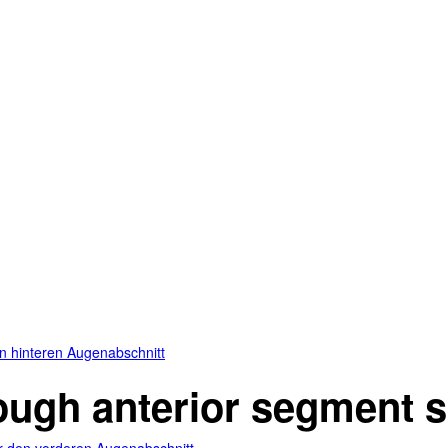
en hinteren Augenabschnitt
ough anterior segment s