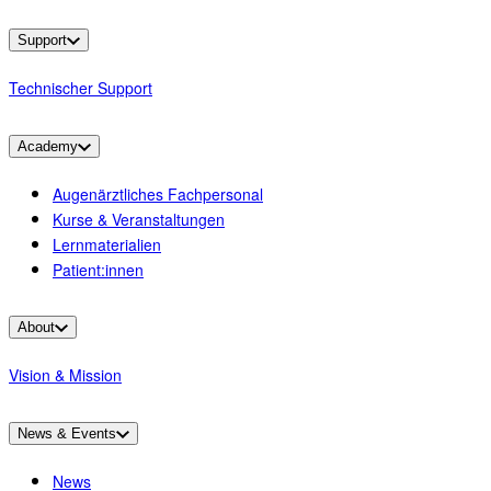
Support
Technischer Support
Academy
Augenärztliches Fachpersonal
Kurse & Veranstaltungen
Lernmaterialien
Patient:innen
About
Vision & Mission
News & Events
News