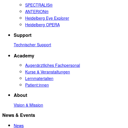
SPECTRALIS®
ANTERION®
Heidelberg Eye Explorer
Heidelberg OPERA
Support
Technischer Support
Academy
Augenärztliches Fachpersonal
Kurse & Veranstaltungen
Lernmaterialien
Patient:innen
About
Vision & Mission
News & Events
News