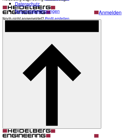
Datenschutz
Nutzungsbedingungen
Anmelden
Noch nicht angemeldet?
Profil erstellen
Zurück
Darstellung
Heller Modus
Produkte
Academy
News & Events
Service & Support
Über uns
Kontakt
Profil
Darstellung