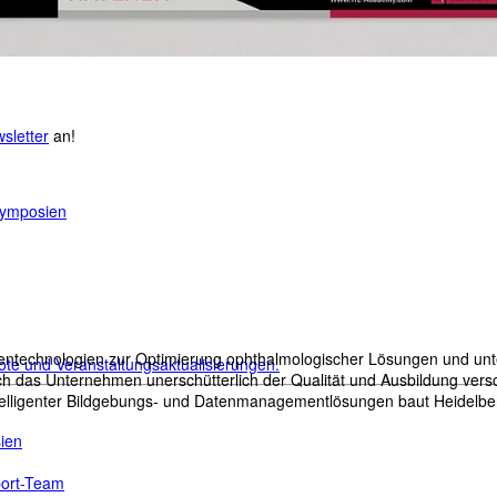
sletter
an!
Symposien
tentechnologien zur Optimierung ophthalmologischer Lösungen und unte
ote und Veranstaltungsaktualisierungen.
ch das Unternehmen unerschütterlich der Qualität und Ausbildung versc
intelligenter Bildgebungs- und Datenmanagementlösungen baut Heidelber
ien
port-Team