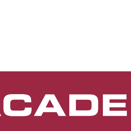
en hinteren Augenabschnitt