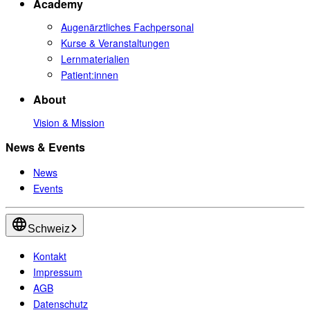
Academy
Augenärztliches Fachpersonal
Kurse & Veranstaltungen
Lernmaterialien
Patient:innen
About
Vision & Mission
News & Events
News
Events
Schweiz
Kontakt
Impressum
AGB
Datenschutz